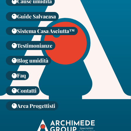
Cause umidità
Guide Salvacasa
Sistema Casa Asciutta™
Testimonianze
Blog umidità
Faq
Contatti
Area Progettisti