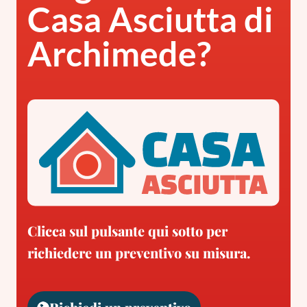
Casa Asciutta di
Archimede?
Clicca sul pulsante qui sotto per
richiedere un preventivo su misura.