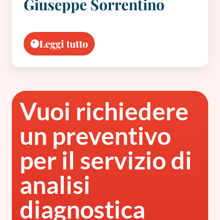
Giuseppe Sorrentino
Leggi tutto
Vuoi richiedere
un preventivo
per il servizio di
analisi
diagnostica