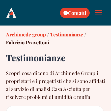
Skip
to
Contatti
content
Archimede group
/
Testimonianze
/
Fabrizio Pravettoni
Testimonianze
Scopri cosa dicono di Archimede Group i
proprietari e i progettisti che si sono affidati
al servizio di analisi Casa Asciutta per
risolvere problemi di umidità e muffa