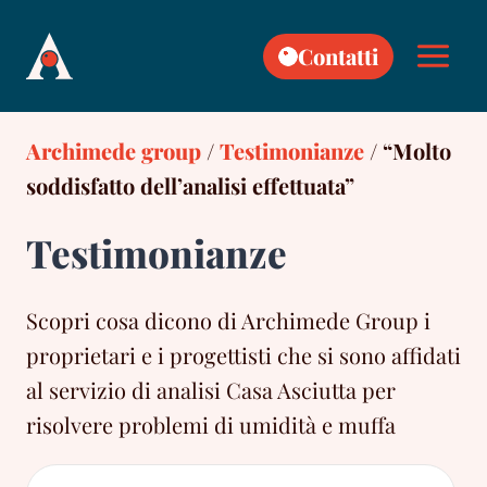
Skip
to
Contatti
content
Archimede group
/
Testimonianze
/
“Molto
soddisfatto dell’analisi effettuata”
Testimonianze
Scopri cosa dicono di Archimede Group i
proprietari e i progettisti che si sono affidati
al servizio di analisi Casa Asciutta per
risolvere problemi di umidità e muffa