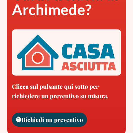
Archimede?
Clicca sul pulsante qui sotto per
richiedere un preventivo su misura.
Richiedi un preventivo