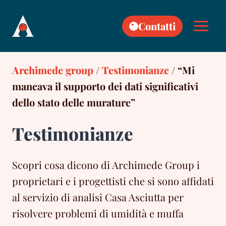
Skip
to
Contatti
content
Archimede group
/
Testimonianze
/
“Mi
mancava il supporto dei dati significativi
dello stato delle murature”
Testimonianze
Scopri cosa dicono di Archimede Group i
proprietari e i progettisti che si sono affidati
al servizio di analisi Casa Asciutta per
risolvere problemi di umidità e muffa