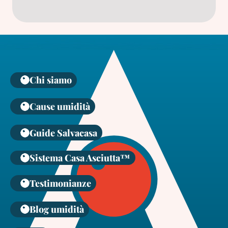
Chi siamo
Cause umidità
Guide Salvacasa
Sistema Casa Asciutta™
Testimonianze
Blog umidità