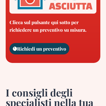
Clicca sul pulsante qui sotto per
richiedere un preventivo su misura.
Richiedi un preventivo
I consigli degli
specialisti nella tua