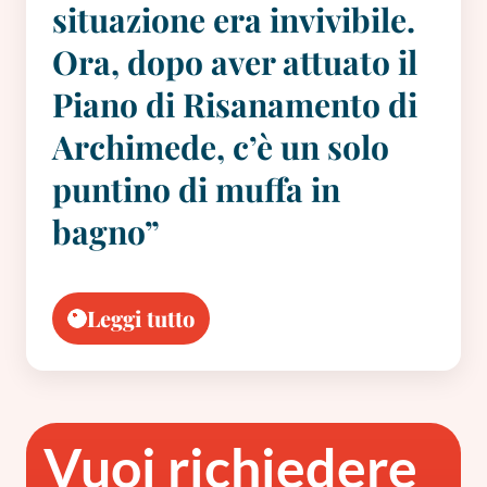
situazione era invivibile.
Ora, dopo aver attuato il
Piano di Risanamento di
Archimede, c’è un solo
puntino di muffa in
bagno”
Leggi tutto
Vuoi richiedere