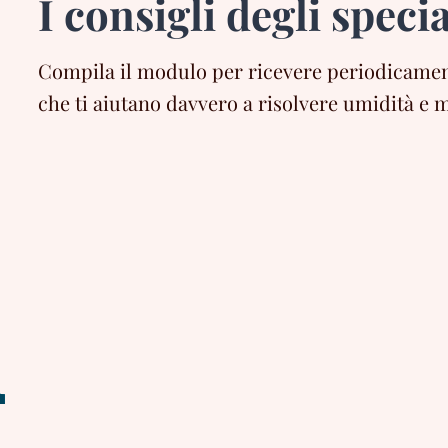
I consigli degli specia
Compila il modulo per ricevere periodicament
che ti aiutano davvero a risolvere umidità e m