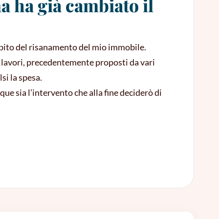
a ha già cambiato il
mbito del risanamento del mio immobile.
 lavori, precedentemente proposti da vari
si la spesa.
que sia l’intervento che alla fine deciderò di