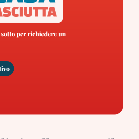
 sotto per richiedere un
tivo