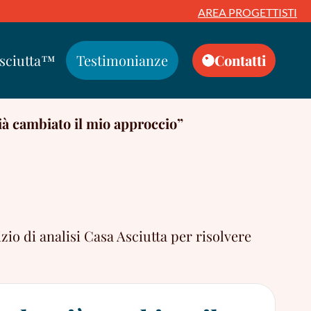
AREA PROGETTISTI
Asciutta™
Testimonianze
Contatti
ià cambiato il mio approccio”
zio di analisi Casa Asciutta per risolvere