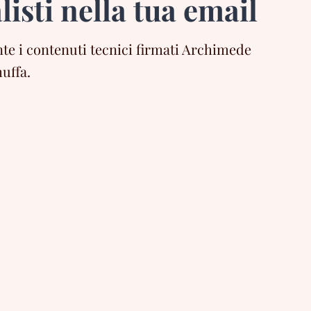
listi nella tua email
e i contenuti tecnici firmati Archimede
uffa.