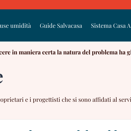
use umidità
Guide Salvacasa
Sistema Casa 
ere in maniera certa la natura del problema ha g
e
ietari e i progettisti che si sono affidati al servi