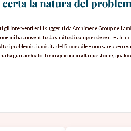
certa la natura del problem
ti gli interventi edili suggeriti da Archimede Group nell’a
zione
mi ha consentito da subito di comprendere
che alcuni
to i problemi di umidità dell’immobile e non sarebbero val
ma ha già cambiato il mio approccio alla questione
, qualun