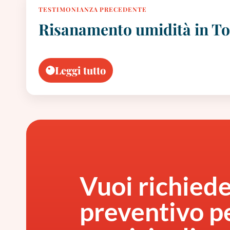
TESTIMONIANZA PRECEDENTE
Risanamento umidità in T
Leggi tutto
Vuoi richied
preventivo pe