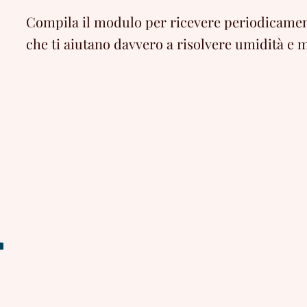
Compila il modulo per ricevere periodicament
che ti aiutano davvero a risolvere umidità e m