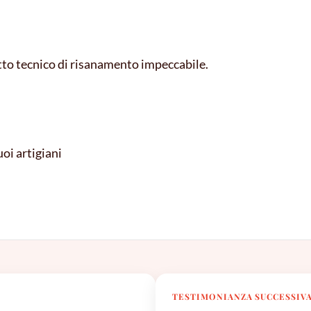
tto tecnico di risanamento impeccabile.
uoi artigiani
TESTIMONIANZA SUCCESSIV