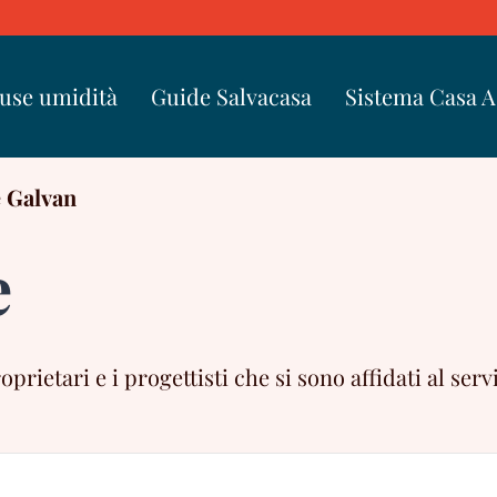
use umidità
Guide Salvacasa
Sistema Casa 
 Galvan
e
ietari e i progettisti che si sono affidati al servi