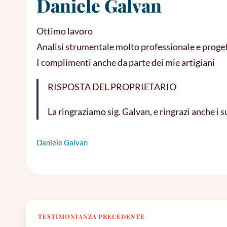
Daniele Galvan
Ottimo lavoro
Analisi strumentale molto professionale e proge
I complimenti anche da parte dei mie artigiani
RISPOSTA DEL PROPRIETARIO
La ringraziamo sig. Galvan, e ringrazi anche i s
Daniele Galvan
TESTIMONIANZA PRECEDENTE