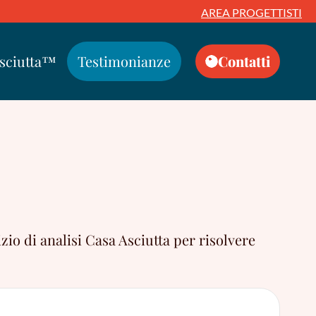
AREA PROGETTISTI
Asciutta™
Testimonianze
Contatti
zio di analisi Casa Asciutta per risolvere