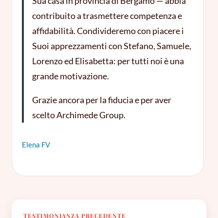
Sua casa in provincia di Bergamo — abbia
contribuito a trasmettere competenza e
affidabilità. Condivideremo con piacere i
Suoi apprezzamenti con Stefano, Samuele,
Lorenzo ed Elisabetta: per tutti noi è una
grande motivazione.
Grazie ancora per la fiducia e per aver
scelto Archimede Group.
Elena FV
TESTIMONIANZA PRECEDENTE