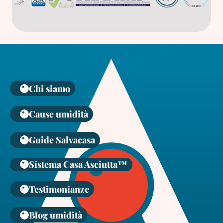
Chi siamo
Cause umidità
Guide Salvacasa
Sistema Casa Asciutta™
Testimonianze
Blog umidità