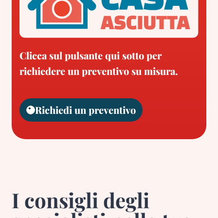
Clicca sul pulsante qui sotto per
richiedere un preventivo su misura.
Richiedi un preventivo
I consigli degli