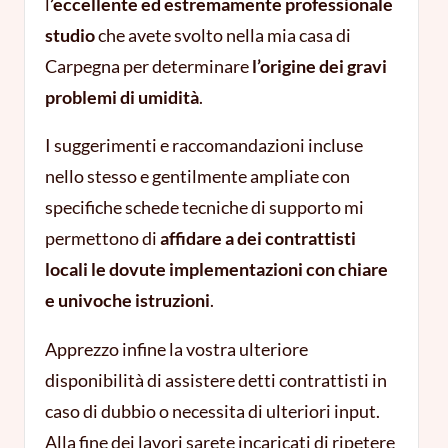
l
’eccellente ed estremamente professionale
studio
che avete svolto nella mia casa di
Carpegna per determinare
l’origine dei gravi
problemi di umidità
.
I suggerimenti e raccomandazioni incluse
nello stesso e gentilmente ampliate con
specifiche schede tecniche di supporto mi
permettono di
affidare a dei contrattisti
locali le dovute implementazioni con chiare
e univoche istruzioni
.
Apprezzo infine la vostra ulteriore
disponibilità di assistere detti contrattisti in
caso di dubbio o necessita di ulteriori input.
Alla fine dei lavori sarete incaricati di ripetere