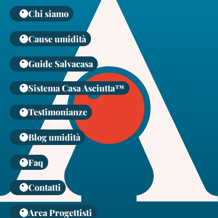
Chi siamo
Cause umidità
Guide Salvacasa
Sistema Casa Asciutta™
Testimonianze
Blog umidità
Faq
Contatti
Area Progettisti