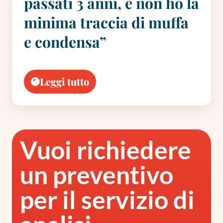
passati 3 anni, e non ho la
minima traccia di muffa
e condensa”
Leggi tutto
Vuoi richiedere
un preventivo
per il servizio di