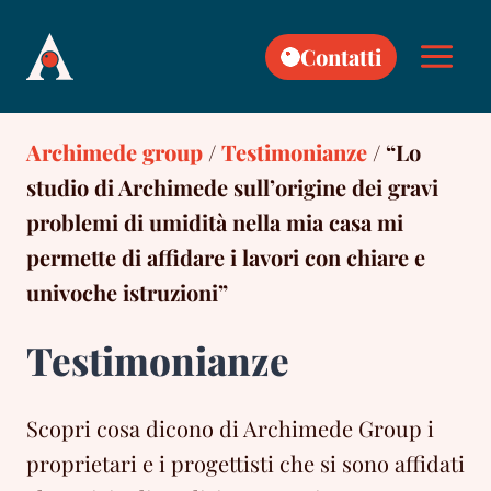
Skip
to
Contatti
content
Archimede group
/
Testimonianze
/
“Lo
studio di Archimede sull’origine dei gravi
problemi di umidità nella mia casa mi
permette di affidare i lavori con chiare e
univoche istruzioni”
Testimonianze
Scopri cosa dicono di Archimede Group i
proprietari e i progettisti che si sono affidati