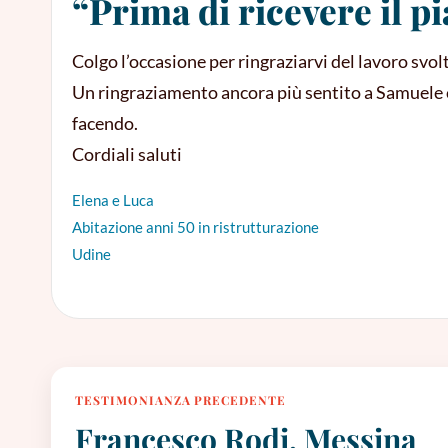
“Prima di ricevere il p
Colgo l’occasione per ringraziarvi del lavoro svolt
Un ringraziamento ancora più sentito a Samuele ch
facendo.
Cordiali saluti
Elena e Luca
Abitazione anni 50 in ristrutturazione
Udine
TESTIMONIANZA PRECEDENTE
Francesco Rodi, Messina