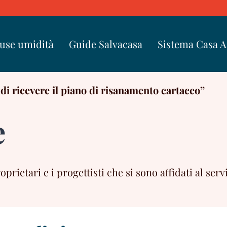
use umidità
Guide Salvacasa
Sistema Casa 
di ricevere il piano di risanamento cartaceo”
e
ietari e i progettisti che si sono affidati al servi