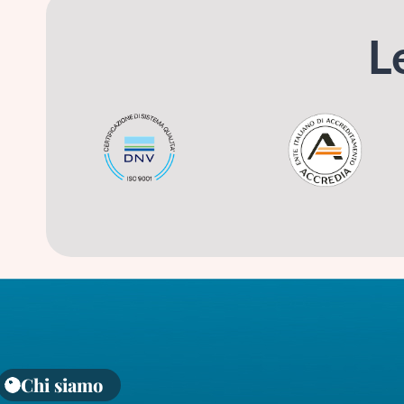
L
Chi siamo