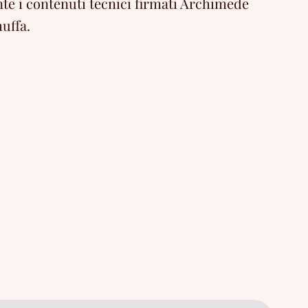
e i contenuti tecnici firmati Archimede
uffa.