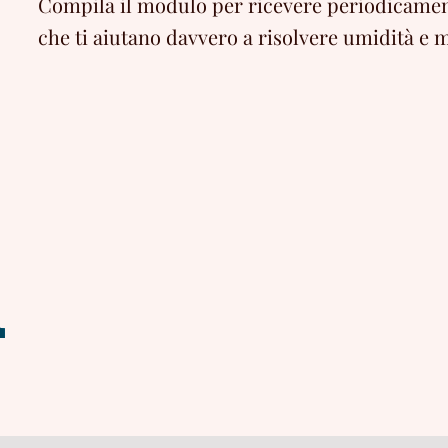
Compila il modulo per ricevere periodicament
che ti aiutano davvero a risolvere umidità e m