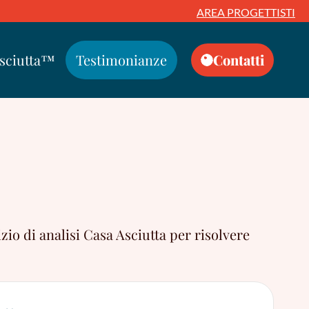
AREA PROGETTISTI
Asciutta™
Testimonianze
Contatti
zio di analisi Casa Asciutta per risolvere