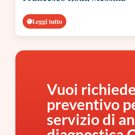
Leggi tutto
Vuoi richied
preventivo pe
servizio di an
diagnostica 