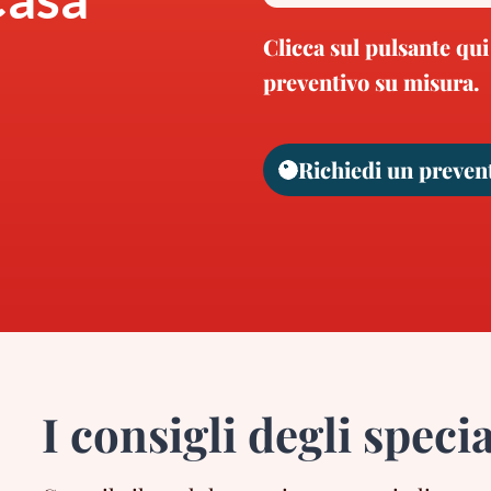
Clicca sul pulsante qui
preventivo su misura.
Richiedi un preven
I consigli degli specia