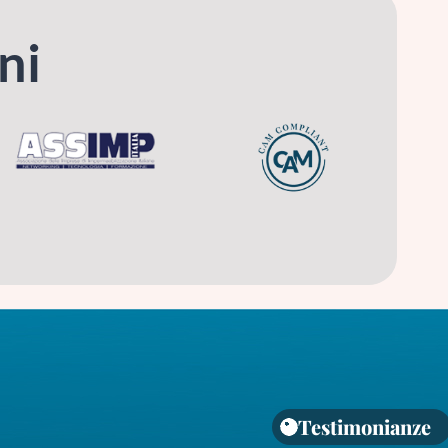
ni
Testimonianze