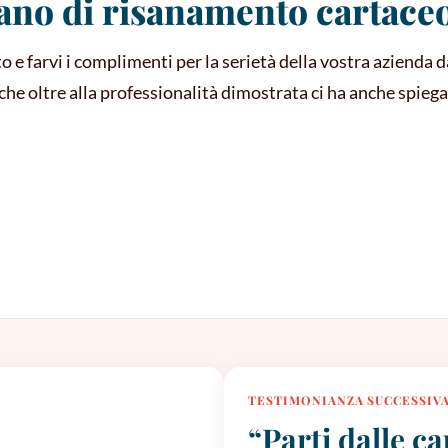
iano di risanamento cartace
o e farvi i complimenti per la serietà della vostra azienda d
e oltre alla professionalità dimostrata ci ha anche spiega
TESTIMONIANZA SUCCESSIV
“Parti dalle c