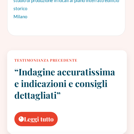
studio di produzione in locali al piano interrato edificio
storico
Milano
TESTIMONIANZA PRECEDENTE
“Indagine accuratissima
e indicazioni e consigli
dettagliati”
Leggi tutto