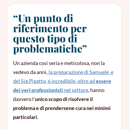
“Un punto di
riferimento per
questo tipo di
problematiche”
Un azienda cosi seria e meticolosa, non la
vedevo da anni,
la preparazione di Samuele, e
del Sig.Pigatto, é incredibile, oltre ad
essere
dei veri professionisti
nel settore
, hanno
davvero l’
unico scopo di risolvere il
problema e di prendersene cura nei minimi
particolari
.