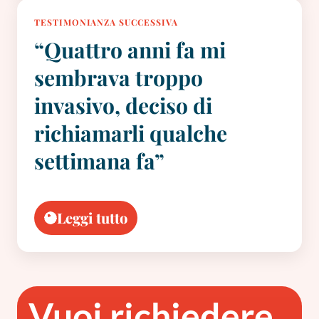
TESTIMONIANZA SUCCESSIVA
“Quattro anni fa mi
sembrava troppo
invasivo, deciso di
richiamarli qualche
settimana fa”
Leggi tutto
Vuoi richiedere