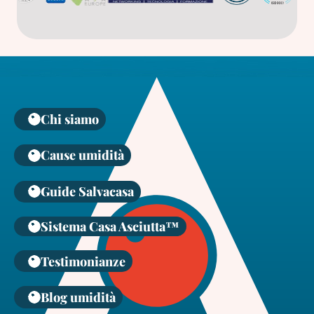
Chi siamo
Cause umidità
Guide Salvacasa
Sistema Casa Asciutta™
Testimonianze
Blog umidità