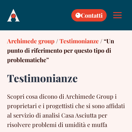
Skip
to
Contatti
content
Archimede group
/
Testimonianze
/
“Un
punto di riferimento per questo tipo di
problematiche”
Testimonianze
Scopri cosa dicono di Archimede Group i
proprietari e i progettisti che si sono affidati
al servizio di analisi Casa Asciutta per
risolvere problemi di umidità e muffa