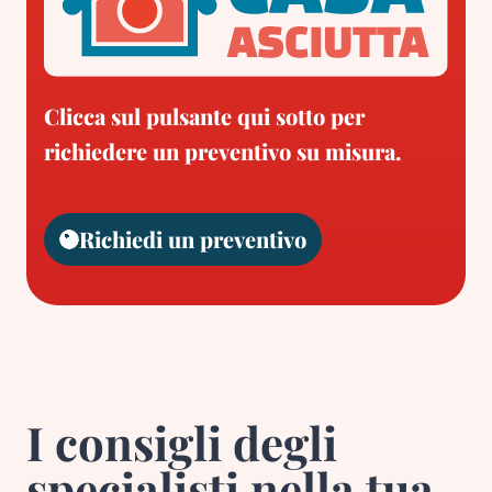
Clicca sul pulsante qui sotto per
richiedere un preventivo su misura.
Richiedi un preventivo
I consigli degli
specialisti nella tua