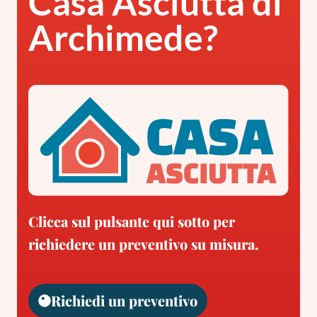
Casa Asciutta di
Archimede?
Clicca sul pulsante qui sotto per
richiedere un preventivo su misura.
Richiedi un preventivo