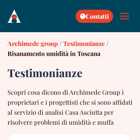
Skip
to
Contatti
content
Archimede group
/
Testimonianze
/
Risanamento umidità in Toscana
Testimonianze
Scopri cosa dicono di Archimede Group i
proprietari e i progettisti che si sono affidati
al servizio di analisi Casa Asciutta per
risolvere problemi di umidità e muffa