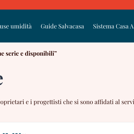
use umidità
Guide Salvacasa
Sistema Casa 
e serie e disponibili”
e
ietari e i progettisti che si sono affidati al servi