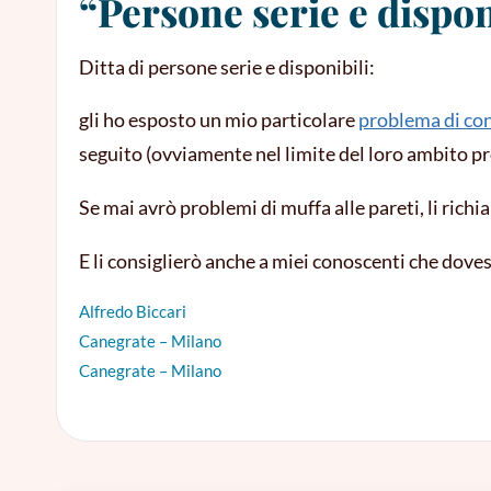
“Persone serie e dispon
Ditta di persone serie e disponibili:
gli ho esposto un mio particolare
problema di co
seguito (ovviamente nel limite del loro ambito p
Se mai avrò problemi di muffa alle pareti, li richi
E li consiglierò anche a miei conoscenti che dove
Alfredo Biccari
Canegrate – Milano
Canegrate – Milano