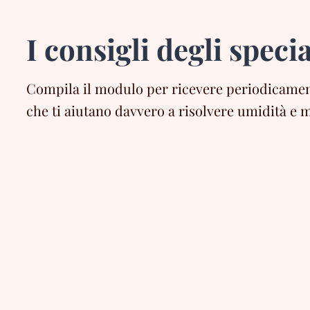
I consigli degli specia
Compila il modulo per ricevere periodicament
che ti aiutano davvero a risolvere umidità e m