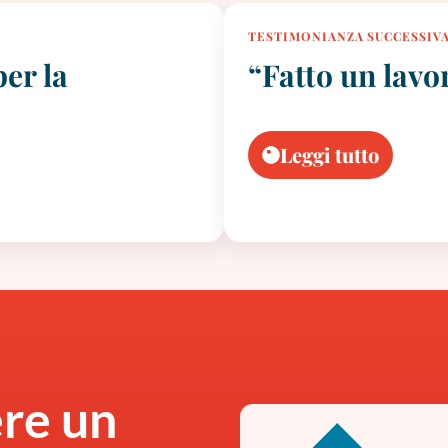
TESTIMONIANZA SUCCESSIV
er la
“Fatto un lavo
Leggi tutto
ere un