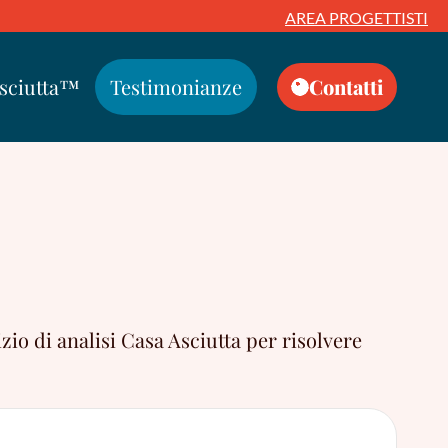
AREA PROGETTISTI
Asciutta™
Testimonianze
Contatti
zio di analisi Casa Asciutta per risolvere