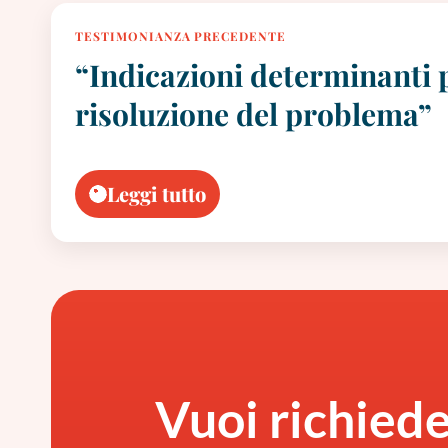
TESTIMONIANZA PRECEDENTE
“Indicazioni determinanti p
risoluzione del problema”
Leggi tutto
Vuoi richied