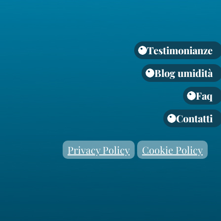
Testimonianze
Blog umidità
Faq
Contatti
Privacy Policy
Cookie Policy