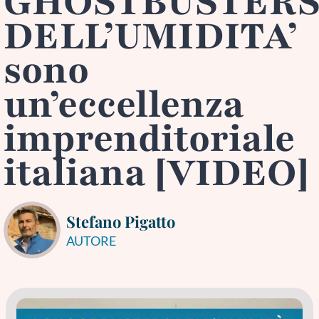
GHOSTBUSTER
DELL’UMIDITA’
sono
un’eccellenza
imprenditoriale
italiana [VIDEO]
Stefano Pigatto