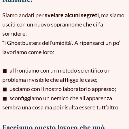
Siamo andati per
svelare alcuni segreti
, ma siamo
usciti con un nuovo soprannome che ci fa
sorridere:
“i Ghostbusters dell’umidità”. A ripensarci un po’
lavoriamo come loro:
◼︎ affrontiamo con un metodo scientifico un
problema invisibile che affligge le case;
◼︎ usciamo con il nostro laboratorio appresso;
◼︎ sconfiggiamo un nemico che all’apparenza
sembra una cosa ma poi risulta essere tutt’altro.
Facciamo questo lavoro che può