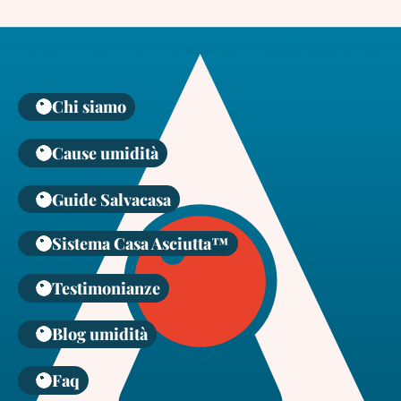
Chi siamo
Cause umidità
Guide Salvacasa
Sistema Casa Asciutta™
Testimonianze
Blog umidità
Faq