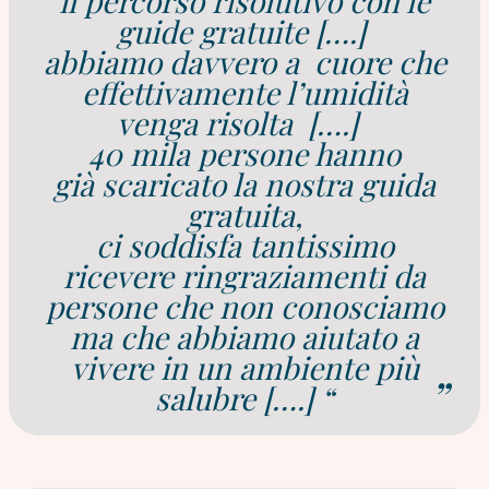
il percorso risolutivo con le
guide gratuite [….]
abbiamo davvero a cuore che
effettivamente l’umidità
venga risolta [….]
40 mila persone hanno
già scaricato la nostra guida
gratuita,
ci soddisfa tantissimo
ricevere ringraziamenti da
persone che non conosciamo
ma che abbiamo aiutato a
vivere in un ambiente più
salubre [….] “