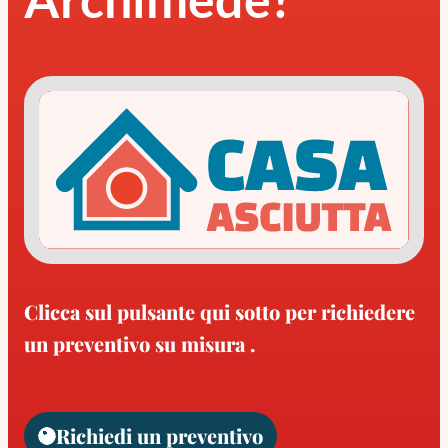
Clicca sul pulsante qui sotto per richiedere
un preventivo su misura .
Richiedi un preventivo