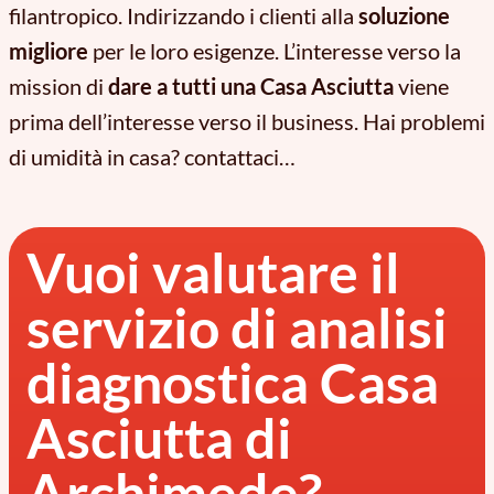
filantropico. Indirizzando i clienti alla
soluzione
migliore
per le loro esigenze. L’interesse verso la
mission di
dare a tutti una Casa Asciutta
viene
prima dell’interesse verso il business. Hai problemi
di umidità in casa? contattaci…
Vuoi valutare il
servizio di analisi
diagnostica Casa
Asciutta di
Archimede?