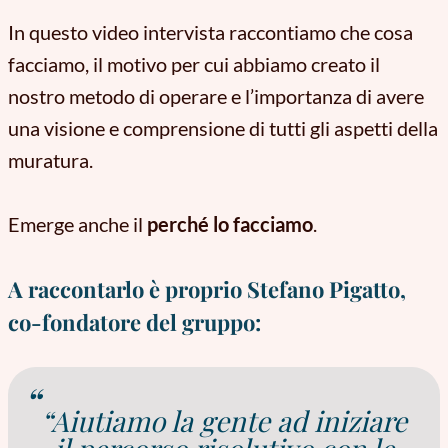
In questo video intervista raccontiamo che cosa
facciamo, il motivo per cui abbiamo creato il
nostro metodo di operare e l’importanza di avere
una visione e comprensione di tutti gli aspetti della
muratura.
Emerge anche il
perché lo facciamo
.
A raccontarlo è proprio Stefano Pigatto,
co-fondatore del gruppo:
“Aiutiamo la gente ad iniziare