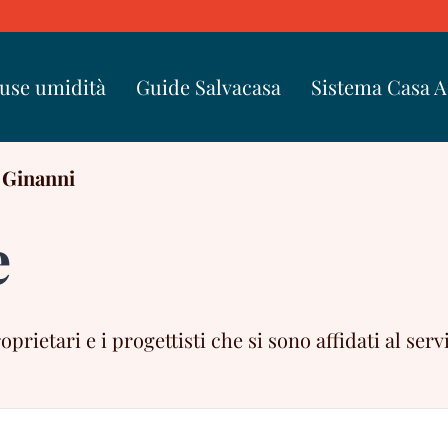
use umidità
Guide Salvacasa
Sistema Casa 
 Ginanni
e
ietari e i progettisti che si sono affidati al servi