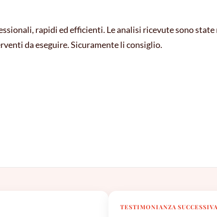
ionali, rapidi ed efficienti. Le analisi ricevute sono state
erventi da eseguire. Sicuramente li consiglio.
TESTIMONIANZA SUCCESSIV