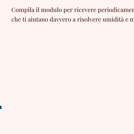
Compila il modulo per ricevere periodicament
che ti aiutano davvero a risolvere umidità e m