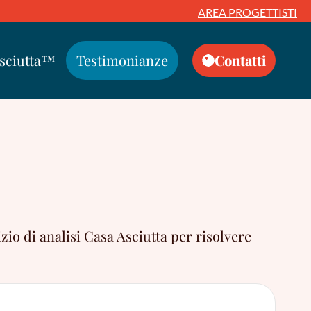
AREA PROGETTISTI
Asciutta™
Testimonianze
Contatti
zio di analisi Casa Asciutta per risolvere