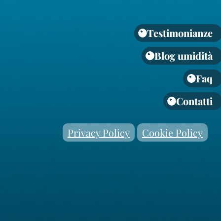
Testimonianze
Blog umidità
Faq
Contatti
Privacy Policy
Cookie Policy