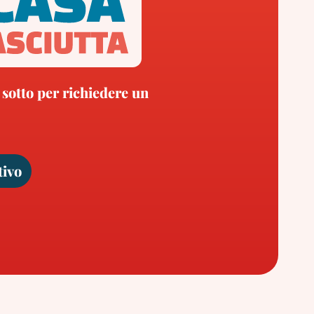
 sotto per richiedere un
tivo