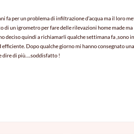
fa per un problema di infiltrazione d’acqua ma il loro me
sto di un igrometro per fare delle rilevazioni home made ma 
ono deciso quindi a richiamarli qualche settimana fa ,sono i
ed efficiente. Dopo qualche giorno mi hanno consegnato una 
 dire di più….soddisfatto !