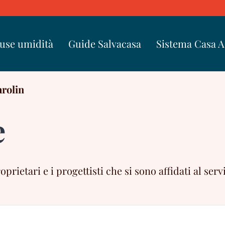
use umidità
Guide Salvacasa
Sistema Casa 
rolin
e
ietari e i progettisti che si sono affidati al servi