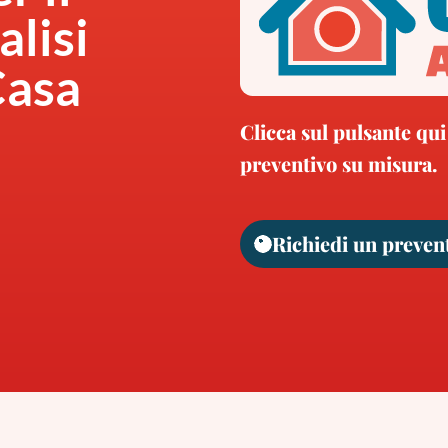
alisi
Casa
Clicca sul pulsante qui
preventivo su misura.
Richiedi un preven