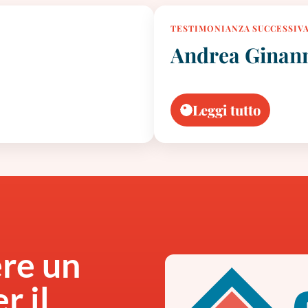
TESTIMONIANZA SUCCESSIV
Andrea Ginan
Leggi tutto
ere un
r il