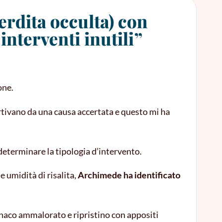
erdita occulta) con
nterventi inutili”
one.
rtivano da una causa accertata e questo mi ha
eterminare la tipologia d’intervento.
 umidità di risalita,
Archimede ha identificato
tonaco ammalorato e ripristino con appositi