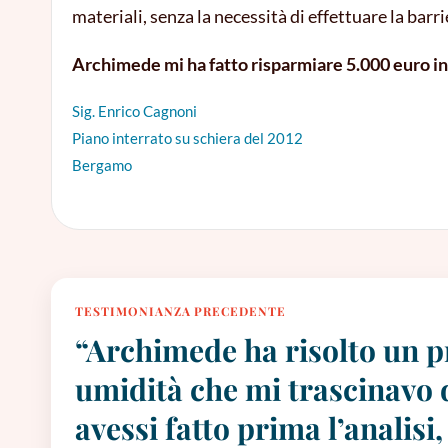
materiali, senza la necessità di effettuare la bar
Archimede mi ha fatto risparmiare 5.000 euro in 
Sig. Enrico Cagnoni
Piano interrato su schiera del 2012
Bergamo
TESTIMONIANZA PRECEDENTE
“Archimede ha risolto un 
umidità che mi trascinavo d
avessi fatto prima l’analisi,