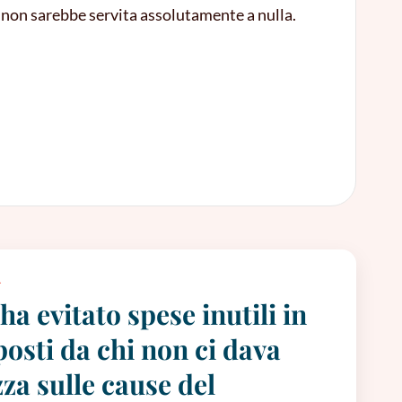
he non sarebbe servita assolutamente a nulla.
A
a evitato spese inutili in
posti da chi non ci dava
za sulle cause del