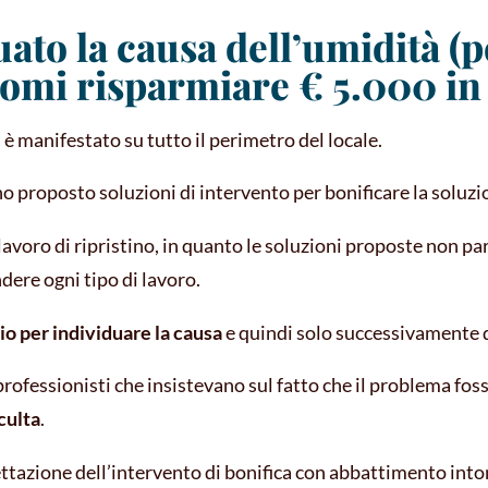
to la causa dell’umidità (p
omi risparmiare € 5.000 in i
è manifestato su tutto il perimetro del locale.
o proposto soluzioni di intervento per bonificare la soluzi
voro di ripristino, in quanto le soluzioni proposte non pa
ere ogni tipo di lavoro.
o per individuare la causa
e quindi solo successivamente d
fessionisti che insistevano sul fatto che il problema fosse
culta
.
rogettazione dell’intervento di bonifica con abbattimento in