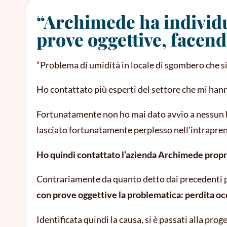
“Archimede ha individua
prove oggettive, facend
“Problema di umidità in locale di sgombero che si 
Ho contattato più esperti del settore che mi hann
Fortunatamente non ho mai dato avvio a nessun la
lasciato fortunatamente perplesso nell’intraprend
Ho quindi contattato l’azienda Archimede propri
Contrariamente da quanto detto dai precedenti pro
con prove oggettive
la problematica:
perdita oc
Identificata quindi la causa, si è passati alla p