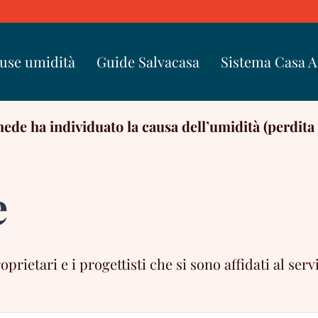
use umidità
Guide Salvacasa
Sistema Casa 
ede ha individuato la causa dell’umidità (perdita
e
ietari e i progettisti che si sono affidati al servi