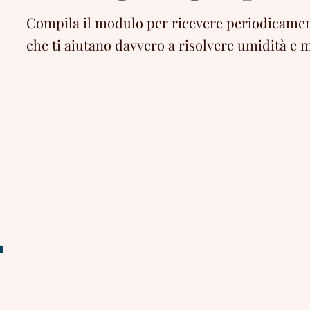
Compila il modulo per ricevere periodicament
che ti aiutano davvero a risolvere umidità e m