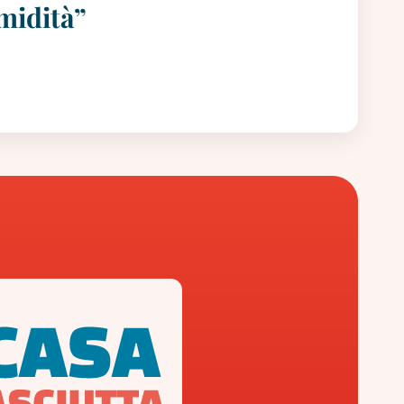
midità”