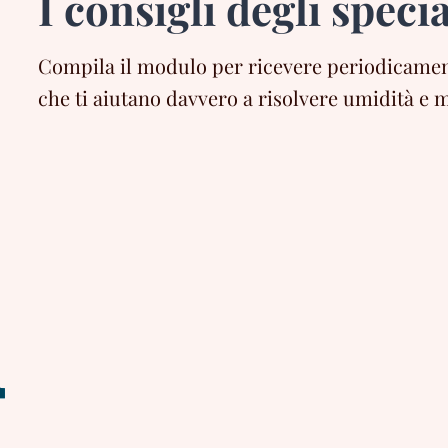
I consigli degli specia
Compila il modulo per ricevere periodicament
che ti aiutano davvero a risolvere umidità e m