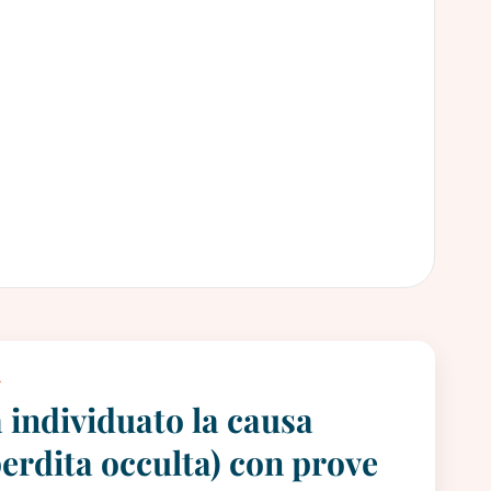
A
 individuato la causa
perdita occulta) con prove