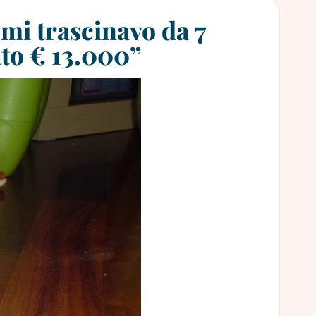
mi trascinavo da 7
ato € 13.000”