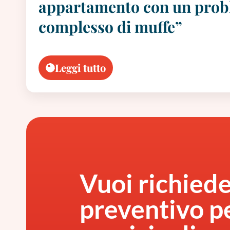
appartamento con un pro
complesso di muffe”
Leggi tutto
Vuoi richied
preventivo pe