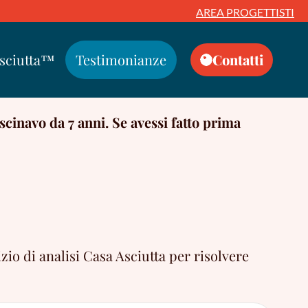
AREA PROGETTISTI
Asciutta™
Testimonianze
Contatti
cinavo da 7 anni. Se avessi fatto prima
zio di analisi Casa Asciutta per risolvere