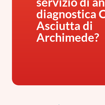
servizio di an
diagnostica 
Asciutta di
Archimede?