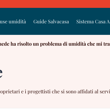
use umidità
Guide Salvacasa
Sistema Casa 
ede ha risolto un problema di umidità che mi tras
e
ietari e i progettisti che si sono affidati al servi