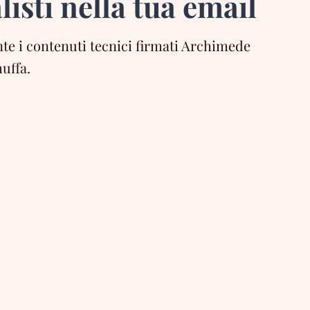
listi nella tua email
e i contenuti tecnici firmati Archimede
uffa.