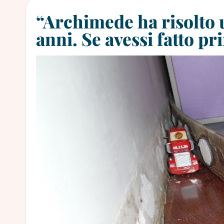
“Archimede ha risolto 
anni. Se avessi fatto pr