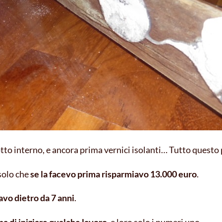
to interno, e ancora prima vernici isolanti… Tutto questo 
 solo che
se la facevo prima risparmiavo 13.000 euro
.
avo dietro da 7 anni
.