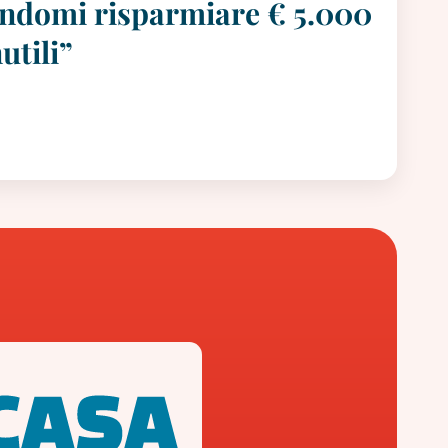
cendomi risparmiare € 5.000
utili”