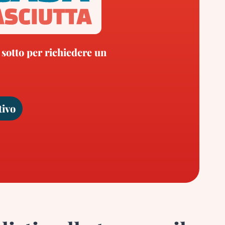
 sotto per richiedere un
tivo