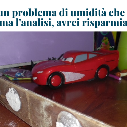
un problema di umidità che 
ima l’analisi, avrei risparmi