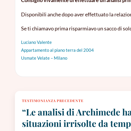
Consiglio vivamente di
effettuare un analisi pri
Disponibili anche dopo aver effettuato la relazio
Se ti chiamavo prima risparmiavo un sacco di soldi,
Luciano Valente
Appartamento al piano terra del 2004
Usmate Velate – Milano
TESTIMONIANZA PRECEDENTE
“Le analisi di Archimede h
situazioni irrisolte da tem