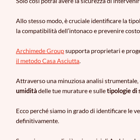
Solo così potrai avere la sicurezza di interven
Allo stesso modo, è cruciale identificare la tipo
la compatibilità dell’intonaco e prevenire cost
Archimede Group
supporta proprietari e proge
il metodo Casa Asciutta
.
Attraverso una minuziosa analisi strumentale
umidità
delle tue murature e sulle
tipologie di 
Ecco perché siamo in grado di
identificare le v
definitivamente
.