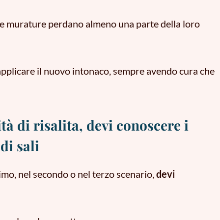
e le murature perdano almeno una parte della loro
applicare il nuovo intonaco
,
sempre avendo cura che
tà di risalita, devi conoscere i
di sali
imo, nel secondo o nel terzo scenario,
devi