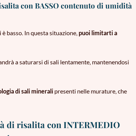
 risalita con BASSO contenuto di umidità
i è basso. In questa situazione,
puoi limitarti a
andrà a saturarsi di sali lentamente, mantenendosi
ogia di sali minerali
presenti nelle murature, che
ità di risalita con INTERMEDIO