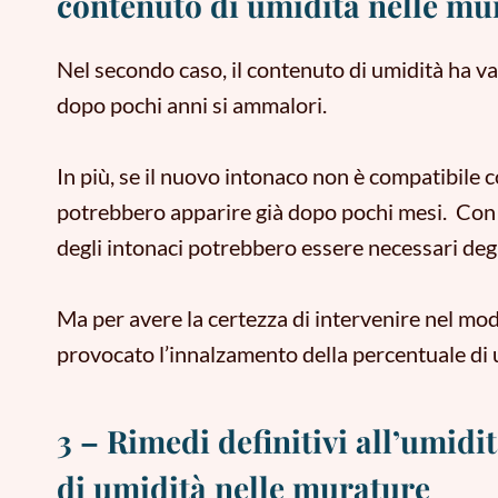
contenuto di umidità nelle mu
Nel secondo caso, il contenuto di umidità ha val
dopo pochi anni si ammalori.
In più, se il nuovo intonaco non è compatibile co
potrebbero apparire già dopo pochi mesi.
Con 
degli intonaci potrebbero essere necessari degli
Ma per avere la certezza di intervenire nel mo
provocato l’innalzamento della percentuale di 
3 – Rimedi definitivi all’umidi
di umidità nelle murature