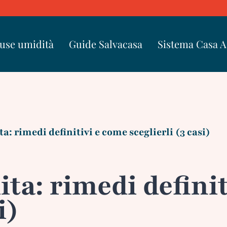
use umidità
Guide Salvacasa
Sistema Casa 
ta: rimedi definitivi e come sceglierli (3 casi)
ita: rimedi defini
i)