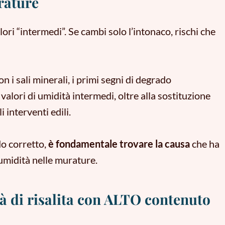
rature
ori “intermedi”. Se cambi solo l’intonaco, rischi che
n i sali minerali, i primi segni di degrado
valori di umidità intermedi, oltre alla sostituzione
 interventi edili
.
do corretto,
è fondamentale trovare la causa
che ha
umidità nelle murature.
tà di risalita con ALTO contenuto