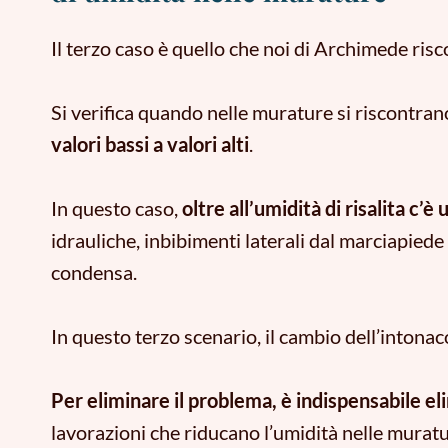
Il terzo caso è quello che noi di Archimede ris
Si verifica quando nelle murature si riscontra
valori bassi a valori alti
.
In questo caso,
oltre all’umidità di risalita c’è
idrauliche, inbibimenti laterali dal marciapiede o
condensa.
In questo terzo scenario, il cambio dell’intona
Per eliminare il problema, è indispensabile el
lavorazioni che riducano l’umidità nelle murat