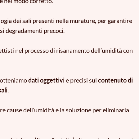
ire nel modo corretto.
logia dei sali presenti nelle murature, per garantire
osi degradamenti precoci.
ttisti nel processo di risanamento dell’umidità con
, otteniamo
dati oggettivi
e precisi sul
contenuto di
sali
.
ere cause dell’umidità e la soluzione per eliminarla