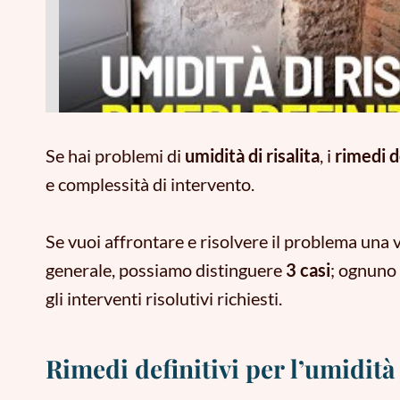
Se hai problemi di
umidità di risalita
, i
rimedi d
e complessità di intervento.
Se vuoi affrontare e risolvere il problema una v
generale, possiamo distinguere
3 casi
; ognuno 
gli interventi risolutivi richiesti.
Rimedi definitivi per l’umidità d