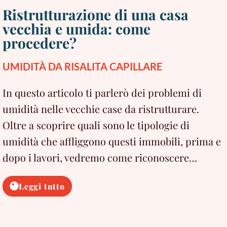
Ristrutturazione di una casa
vecchia e umida: come
procedere?
UMIDITÀ DA RISALITA CAPILLARE
In questo articolo ti parlerò dei problemi di
umidità nelle vecchie case da ristrutturare.
Oltre a scoprire quali sono le tipologie di
umidità che affliggono questi immobili, prima e
dopo i lavori, vedremo come riconoscere…
Ristrutturazione
Leggi tutto
di
una
casa