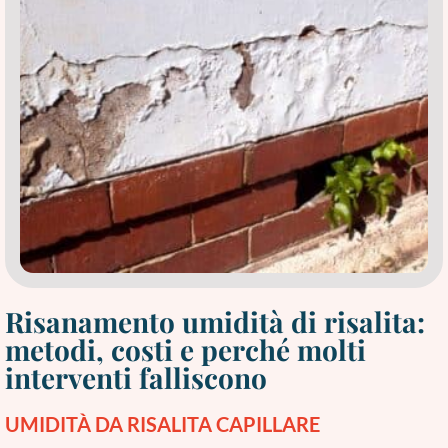
Risanamento umidità di risalita:
metodi, costi e perché molti
interventi falliscono
UMIDITÀ DA RISALITA CAPILLARE