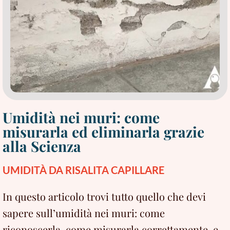
un’infiltrazione
Umidità nei muri: come
misurarla ed eliminarla grazie
alla Scienza
UMIDITÀ DA RISALITA CAPILLARE
In questo articolo trovi tutto quello che devi
sapere sull’umidità nei muri: come
riconoscerla, come misurarla correttamente, e