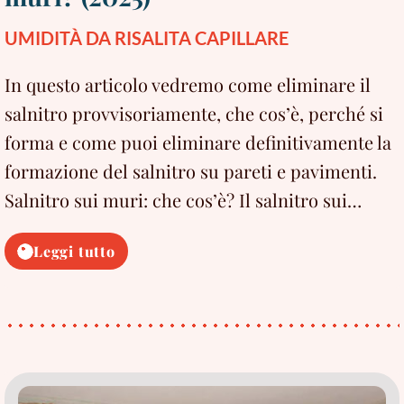
UMIDITÀ DA RISALITA CAPILLARE
In questo articolo vedremo come eliminare il
salnitro provvisoriamente, che cos’è, perché si
forma e come puoi eliminare definitivamente la
formazione del salnitro su pareti e pavimenti.
Salnitro sui muri: che cos’è? Il salnitro sui…
Come
Leggi tutto
eliminare
il
salnitro
dai
muri?
(2025)